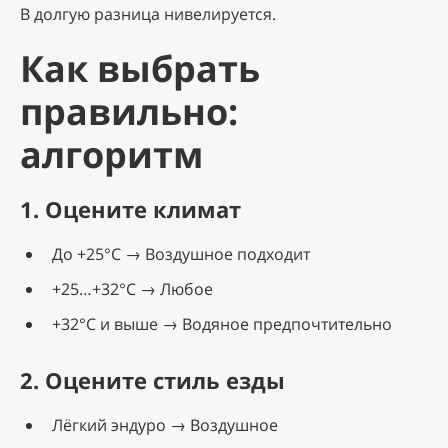
В долгую разница нивелируется.
Как выбрать
правильно:
алгоритм
1. Оцените климат
До +25°C → Воздушное подходит
+25…+32°C → Любое
+32°C и выше → Водяное предпочтительно
2. Оцените стиль езды
Лёгкий эндуро → Воздушное