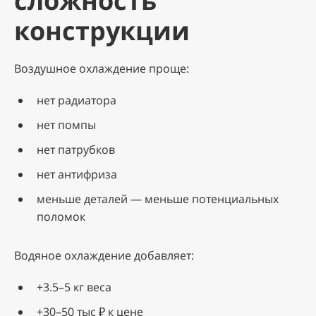
сложность
конструкции
Воздушное охлаждение проще:
нет радиатора
нет помпы
нет патрубков
нет антифриза
меньше деталей — меньше потенциальных
поломок
Водяное охлаждение добавляет:
+3.5–5 кг веса
+30–50 тыс ₽ к цене