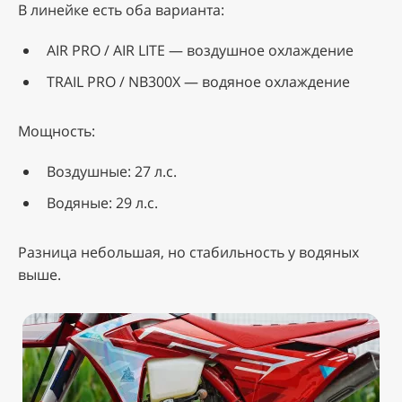
В линейке есть оба варианта:
AIR PRO / AIR LITE — воздушное охлаждение
TRAIL PRO / NB300X — водяное охлаждение
Мощность:
Воздушные: 27 л.с.
Водяные: 29 л.с.
Разница небольшая, но стабильность у водяных
выше.