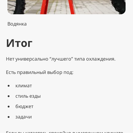
Водянка
Итог
Нет универсально “лучшего” типа охлаждения.
Есть правильный выбор под:
климат
стиль езды
бюджет
задачи