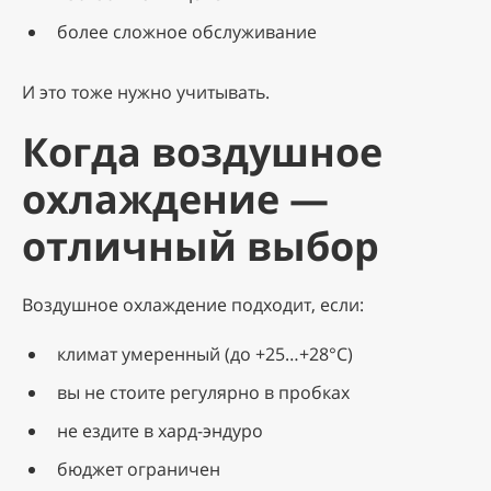
более сложное обслуживание
И это тоже нужно учитывать.
Когда воздушное
охлаждение —
отличный выбор
Воздушное охлаждение подходит, если:
климат умеренный (до +25…+28°C)
вы не стоите регулярно в пробках
не ездите в хард-эндуро
бюджет ограничен