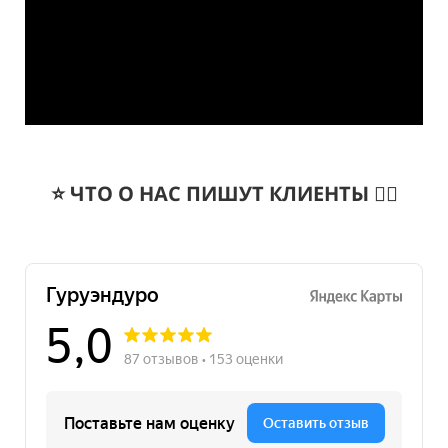
⭐️ ЧТО О НАС ПИШУТ КЛИЕНТЫ 👇🏻