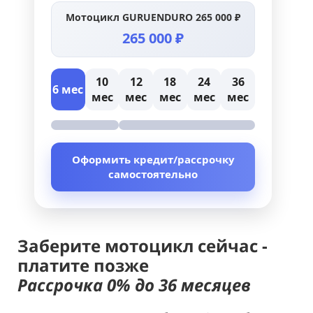
Мотоцикл GURUENDURO 265 000 ₽
265 000 ₽
10
12
18
24
36
6 мес
мес
мес
мес
мес
мес
Оформить кредит/рассрочку
самостоятельно
Заберите мотоцикл сейчас -
платите позже
Рассрочка 0% до 36 месяцев