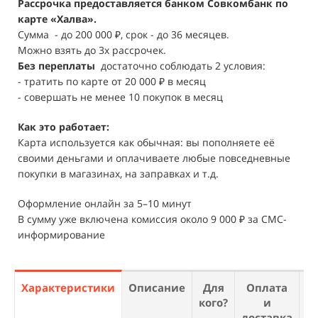
Рассрочка предоставляется банком Совкомбанк по
карте «Халва».
Сумма - до 200 000 ₽, срок - до 36 месяцев.
Можно взять до 3х рассрочек.
Без переплаты
достаточно соблюдать 2 условия:
- тратить по карте от 20 000 ₽ в месяц
- совершать не менее 10 покупок в месяц
Как это работает:
Карта используется как обычная: вы пополняете её
своими деньгами и оплачиваете любые повседневные
покупки в магазинах, на заправках и т.д.
Оформление онлайн за 5–10 минут
В сумму уже включена комиссия около 9 000 ₽ за СМС-
информирование
Характеристики
Описание
Для
Оплата
О
кого?
и
доставка