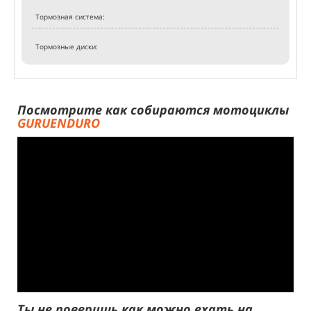
Тормозная система:
Тормозные диски:
Посмотрите как собираются мотоциклы
GURUENDURO
Ты не поверишь как можно ехать на