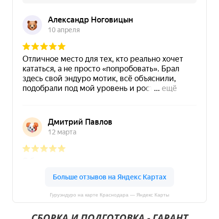
Гуруэндуро на карте Краснодара — Яндекс Карты
СБОРКА И ПОДГОТОВКА - ГАРАНТ