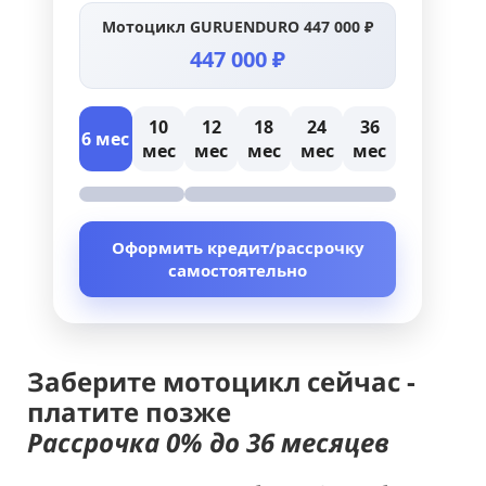
Мотоцикл GURUENDURO 447 000 ₽
447 000 ₽
10
12
18
24
36
6 мес
мес
мес
мес
мес
мес
Оформить кредит/рассрочку
самостоятельно
Заберите мотоцикл сейчас -
платите позже
Рассрочка 0% до 36 месяцев