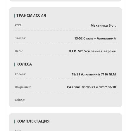
|
ТРАНСМИССИЯ
КПП:
Механика 6 ст.
Звезда:
13-52 Сталь + Алюминий
Цепь:
D.I.D. 520 Усиленная версия
|
КОЛЕСА
Колеса:
18/21 Алюминий 7116 GLM
Покрышки:
CARDIAL 90/90-21 и 120/100-18
Обода:
|
КОМПЛЕКТАЦИЯ
АКБ: