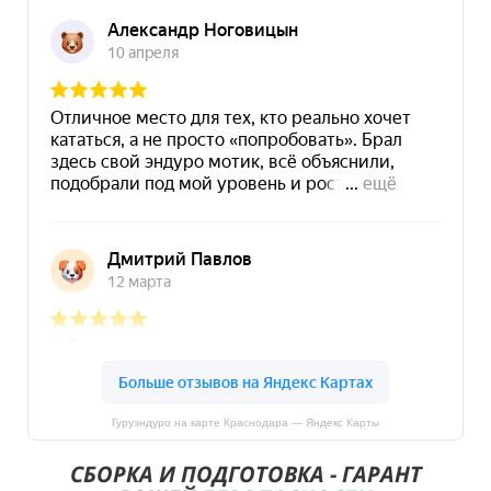
Гуруэндуро на карте Краснодара — Яндекс Карты
СБОРКА И ПОДГОТОВКА - ГАРАНТ