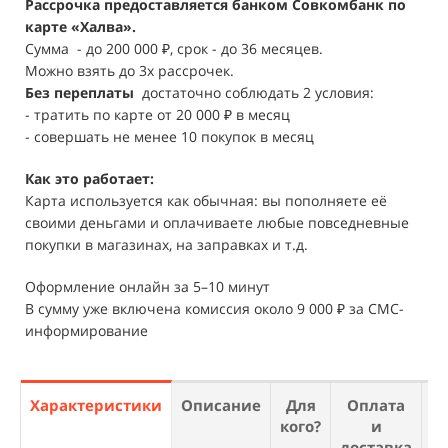
Рассрочка предоставляется банком Совкомбанк по
карте «Халва».
Сумма - до 200 000 ₽, срок - до 36 месяцев.
Можно взять до 3х рассрочек.
Без переплаты
достаточно соблюдать 2 условия:
- тратить по карте от 20 000 ₽ в месяц
- совершать не менее 10 покупок в месяц
Как это работает:
Карта используется как обычная: вы пополняете её
своими деньгами и оплачиваете любые повседневные
покупки в магазинах, на заправках и т.д.
Оформление онлайн за 5–10 минут
В сумму уже включена комиссия около 9 000 ₽ за СМС-
информирование
Характеристики
Описание
Для
Оплата
О
кого?
и
доставка