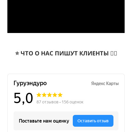
⭐️ ЧТО О НАС ПИШУТ КЛИЕНТЫ 👇🏻