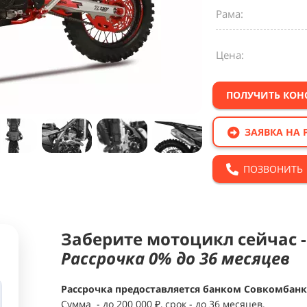
Рама:
Цена:
ПОЛУЧИТЬ КО
ЗАЯВКА НА 
ПОЗВОНИТЬ
Заберите мотоцикл сейчас -
Рассрочка 0% до 36 месяцев
Рассрочка предоставляется банком Совкомбанк 
Сумма - до 200 000 ₽, срок - до 36 месяцев.