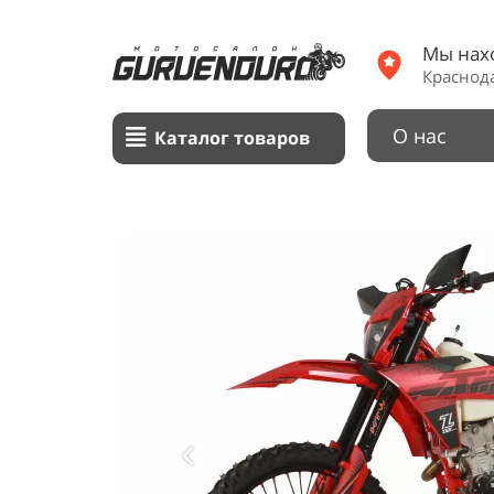
Мы нах
Краснода
О нас
Каталог товаров