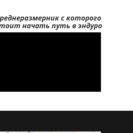
реднеразмерник с которого
тоит начать путь в эндуро