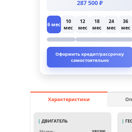
287 500 ₽
10
12
18
24
36
6 мес
мес
мес
мес
мес
мес
Оформить кредит/рассрочку
самостоятельно
Характеристики
Оп
|
ДВИГАТЕЛЬ
|
ГЕ
Модель:
YBS300