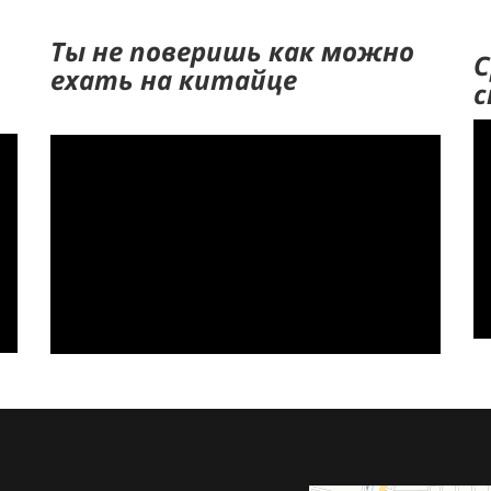
Ты не поверишь как можно
С
ехать на китайце
с