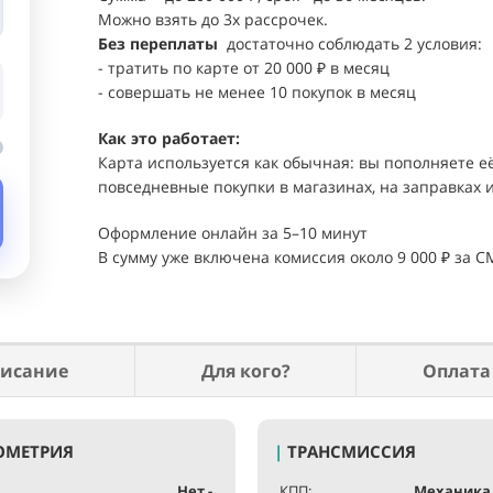
Можно взять до 3х рассрочек.
Без переплаты
достаточно соблюдать 2 условия:
- тратить по карте от 20 000 ₽ в месяц
- совершать не менее 10 покупок в месяц
Как это работает:
Карта используется как обычная: вы пополняете 
повседневные покупки в магазинах, на заправках и 
Оформление онлайн за 5–10 минут
В сумму уже включена комиссия около 9 000 ₽ за
исание
Для кого?
Оплата
ОМЕТРИЯ
|
ТРАНСМИССИЯ
Нет -
КПП:
Механика 