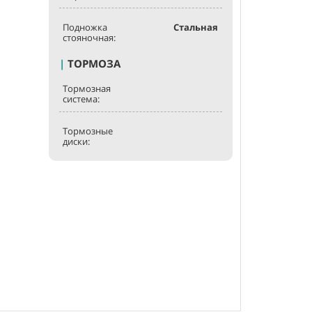
Подножка
Стальная
стояночная:
|
ТОРМОЗА
Тормозная
система:
Тормозные
диски: