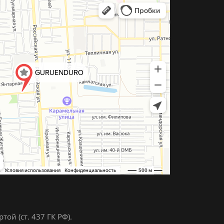
ой (ст. 437 ГК РФ).