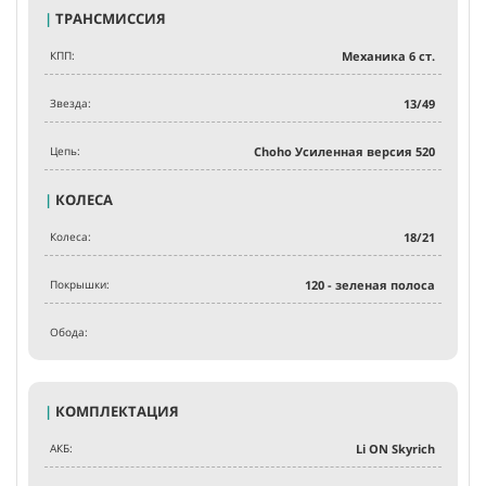
|
ТРАНСМИССИЯ
КПП:
Механика 6 ст.
Звезда:
13/49
Цепь:
Choho Усиленная версия 520
|
КОЛЕСА
Колеса:
18/21
Покрышки:
120 - зеленая полоса
Обода:
|
КОМПЛЕКТАЦИЯ
АКБ:
Li ON Skyrich