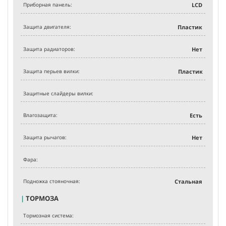
Приборная панель:
LCD
Защита двигателя:
Пластик
Защита радиаторов:
Нет
Защита перьев вилки:
Пластик
Защитные слайдеры вилки:
Влагозащита:
Есть
Защита рычагов:
Нет
Фара:
Подножка стояночная:
Стальная
|
ТОРМОЗА
Тормозная система: