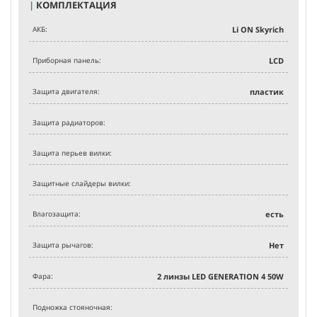
|
КОМПЛЕКТАЦИЯ
АКБ:
Li ON Skyrich
Приборная панель:
LCD
Защита двигателя:
пластик
Защита радиаторов:
Защита перьев вилки:
Защитные слайдеры вилки:
Влагозащита:
есть
Защита рычагов:
Нет
Фара:
2 линзы LED GENERATION 4 50W
Подножка стояночная: