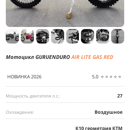
Мотоцикл
GURUENDURO
AIR LITE GAS RED
НОВИНКА 2026
5.0 ⭐️ ⭐️ ⭐️ ⭐️ ⭐️
27
Мощность двигателя л.с.:
Воздушное
Охлаждение:
К10 геометрия КТМ