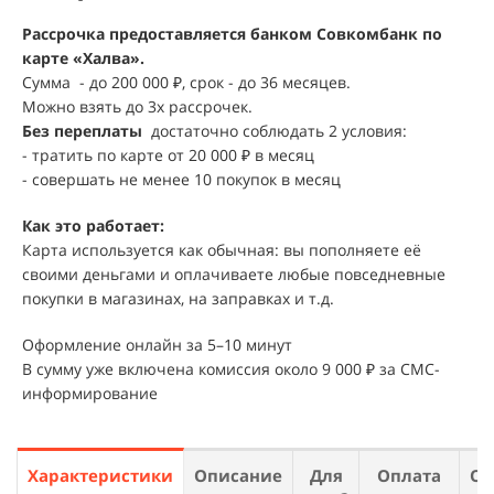
Рассрочка предоставляется банком Совкомбанк по
карте «Халва».
Сумма - до 200 000 ₽, срок - до 36 месяцев.
Можно взять до 3х рассрочек.
Без переплаты
достаточно соблюдать 2 условия:
- тратить по карте от 20 000 ₽ в месяц
- совершать не менее 10 покупок в месяц
Как это работает:
Карта используется как обычная: вы пополняете её
своими деньгами и оплачиваете любые повседневные
покупки в магазинах, на заправках и т.д.
Оформление онлайн за 5–10 минут
В сумму уже включена комиссия около 9 000 ₽ за СМС-
информирование
Характеристики
Описание
Для
Оплата
От