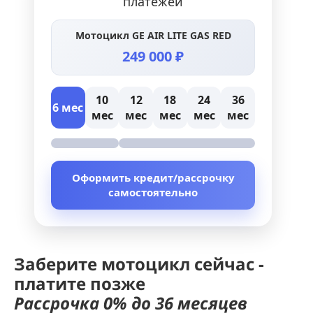
платежей
Мотоцикл GE AIR LITE GAS RED
249 000 ₽
10
12
18
24
36
6 мес
мес
мес
мес
мес
мес
Оформить кредит/рассрочку
самостоятельно
Заберите мотоцикл сейчас -
платите позже
Рассрочка 0% до 36 месяцев