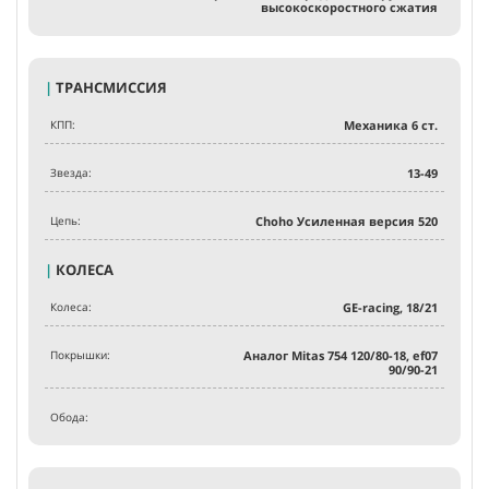
высокоскоростного сжатия
|
ТРАНСМИССИЯ
КПП:
Механика 6 ст.
Звезда:
13-49
Цепь:
Choho Усиленная версия 520
|
КОЛЕСА
Колеса:
GE-racing, 18/21
Покрышки:
Аналог Mitas 754 120/80-18, ef07
90/90-21
Обода: