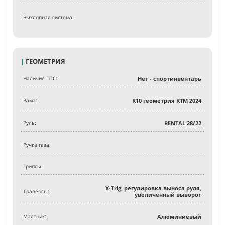
Выхлопная система:
|
ГЕОМЕТРИЯ
Наличие ПТС:
Нет - спортинвентарь
Рама:
К10 геометрия КТМ 2024
Руль:
RENTAL 28/22
Ручка газа:
Грипсы:
X-Trig, регулировка выноса руля,
Траверсы:
увеличенный выворот
Маятник:
Алюминиевый