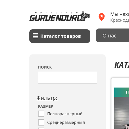
Мы нах
Краснода
О нас
Каталог товаров
КАТ
ПОИСК
П
Фильтр:
РАЗМЕР
Полноразмерный
Среднеразмерный