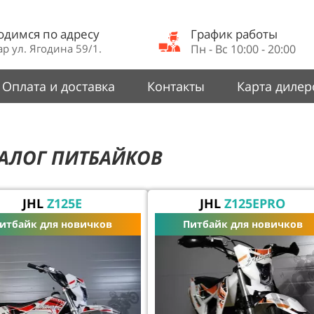
одимся по адресу
График работы
р ул. Ягодина 59/1.
Пн - Вс 10:00 - 20:00
Оплата и доставка
Контакты
Карта дилер
АЛОГ ПИТБАЙКОВ
JHL
Z125E
JHL
Z125EPRO
итбайк для новичков
Питбайк для новичков