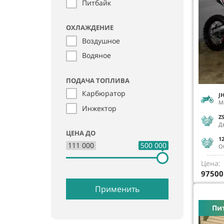
Питбайк
ОХЛАЖДЕНИЕ
Воздушное
Водяное
ПОДАЧА ТОПЛИВА
Карбюратор
J
М
Инжектор
Z
Д
ЦЕНА ДО
1
111 000
500 000
О
Цена:
97500
Применить
Пи