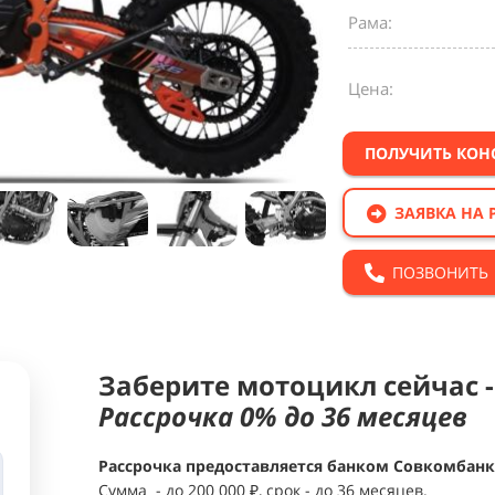
Рама:
Цена:
ПОЛУЧИТЬ КО
ЗАЯВКА НА 
ПОЗВОНИТЬ
Заберите мотоцикл сейчас -
Рассрочка 0% до 36 месяцев
Рассрочка предоставляется банком Совкомбанк 
Сумма - до 200 000 ₽, срок - до 36 месяцев.