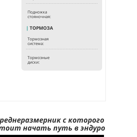
Подножка
стояночная:
|
ТОРМОЗА
Тормозная
система:
Тормозные
диски:
реднеразмерник с которого
тоит начать путь в эндуро