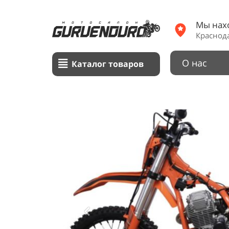
Мы нах
Краснода
О нас
Каталог товаров