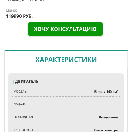
стильно, и практично.
Цена:
119990 РУБ.
ХОЧУ КОНСУЛЬТАЦИЮ
ХАРАКТЕРИСТИКИ
|
ДВИГАТЕЛЬ
МОДЕЛЬ:
15 л.с. / 140 см³
ПОДАЧА:
ОХЛАЖДЕНИЕ:
Воздушное
ТИП ЗАПУСКА:
Кик и электро