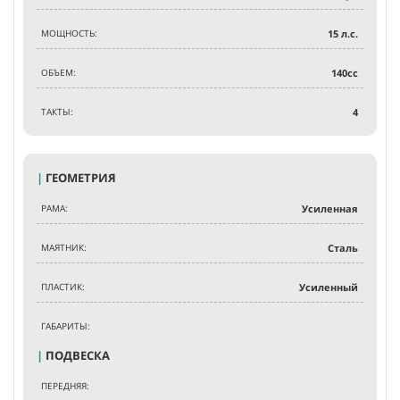
МОЩНОСТЬ:
15
л.с.
ОБЪЕМ:
140
сс
ТАКТЫ:
4
|
ГЕОМЕТРИЯ
РАМА:
Усиленная
МАЯТНИК:
Сталь
ПЛАСТИК:
Усиленный
ГАБАРИТЫ:
|
ПОДВЕСКА
ПЕРЕДНЯЯ: