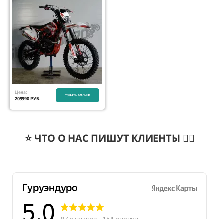
Цена:
УЗНАТЬ БОЛЬШЕ
209990
РУБ.
⭐️ ЧТО О НАС ПИШУТ КЛИЕНТЫ 👇🏻