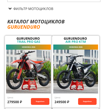
ФИЛЬТР МОТОЦИКЛОВ
КАТАЛОГ МОТОЦИКЛОВ
GURUENDURO
GURUENDURO
GURUENDURO
TRAIL PRO GAS
AIR PRO KTM
НОВИНКА 2026
НОВИНКА 2026
Цена:
Цена:
279500
₽
249500
₽
Подробнее
Подробнее