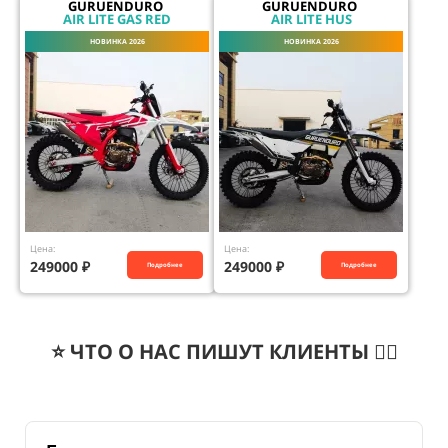
GURUENDURO
GURUENDURO
AIR LITE GAS RED
AIR LITE HUS
НОВИНКА 2026
НОВИНКА 2026
Цена:
Цена:
249000
₽
249000
₽
Подробнее
Подробнее
⭐️ ЧТО О НАС ПИШУТ КЛИЕНТЫ 👇🏻