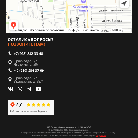
ОСТАЛИСЬ ВОПРОСЫ?
ПОЗВОНИТЕ НАМ!
+7 (928) 882-33-48
Краснодар, ул.
Ягодина, д. 59/1
+ 7 (989) 284-37-09
Краснодар, ул.
Уральская, д. 89/1
ИП Лещенко Вадим Юрьевич, ИНН 230816034048
© GURUENDURO 2026. Все права защищены.
Информация на сайте носит справочный характер и не является публичной офертой (ст. 437 ГК РФ).
Характеристики и цены могут отличаться. Уточняйте у менеджеров.
Подробнее