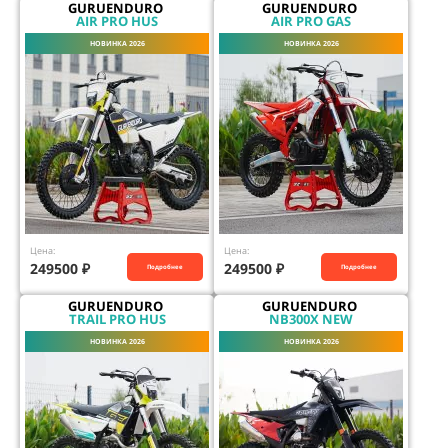
GURUENDURO
GURUENDURO
AIR PRO HUS
AIR PRO GAS
НОВИНКА 2026
НОВИНКА 2026
Цена:
Цена:
249500
₽
249500
₽
Подробнее
Подробнее
GURUENDURO
GURUENDURO
TRAIL PRO HUS
NB300X NEW
НОВИНКА 2026
НОВИНКА 2026