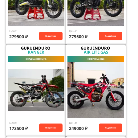
Цена:
Цена:
279500
₽
279500
₽
Подробнее
Подробнее
GURUENDURO
GURUENDURO
RANGER
AIR LITE GAS
СКИДКА 20000 руб.
НОВИНКА 2026
Цена:
Цена:
173500
₽
249000
₽
Подробнее
Подробнее