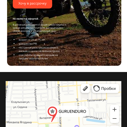
Хочу в рассрочку
Не является офертой
В договоре фиксируется общая сумма покупки и
график регулярных платежей, которые клиент
обязан вносить в установленный срок.
возраст от 25 до 75 лет;
гражданство РФ;
постоянная регистрация не менее 4
месяцев в одном населенном пункте
стаж работы не менее 4 месяцев на
текущем трудоустройстве